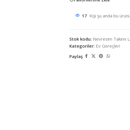
17
Kişi şu anda bu ürünü
Stok kodu:
Nevresim Takımı L
Kategoriler:
Ev Gereçleri
Paylaş