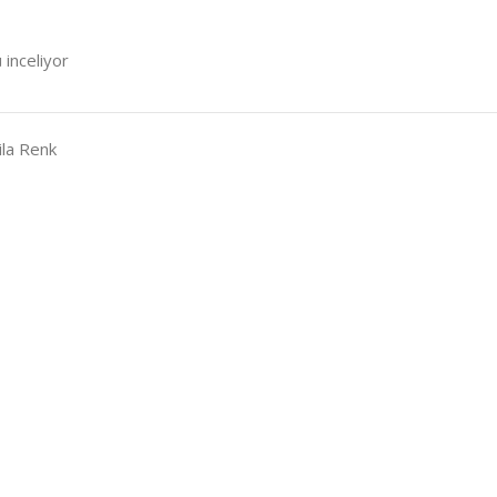
 inceliyor
ila Renk