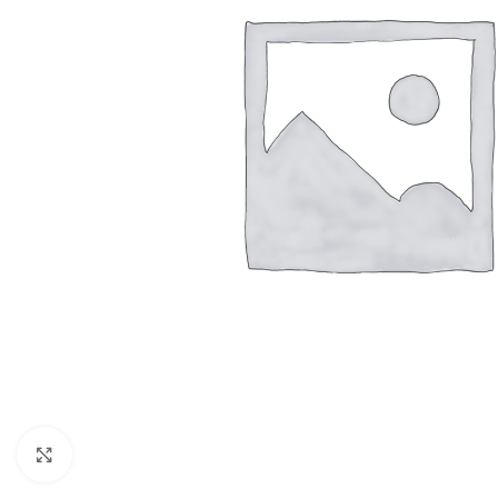
Resmi Büyüt