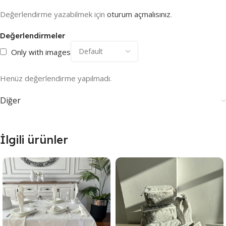
Değerlendirme yazabilmek için
oturum açmalısınız
.
Değerlendirmeler
Only with images
Henüz değerlendirme yapılmadı.
Diğer
İlgili ürünler