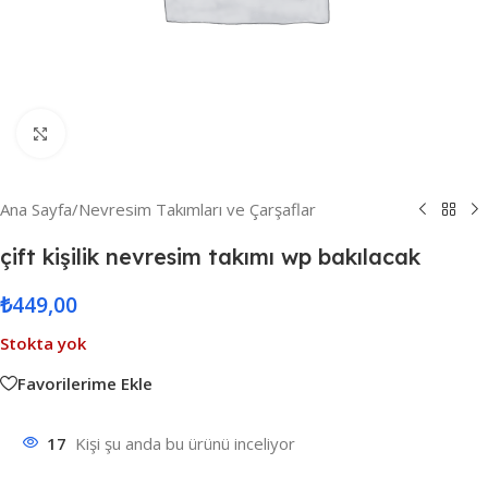
Resmi Büyüt
Ana Sayfa
/
Nevresim Takımları ve Çarşaflar
çift kişilik nevresim takımı wp bakılacak
₺
449,00
Stokta yok
Favorilerime Ekle
17
Kişi şu anda bu ürünü inceliyor