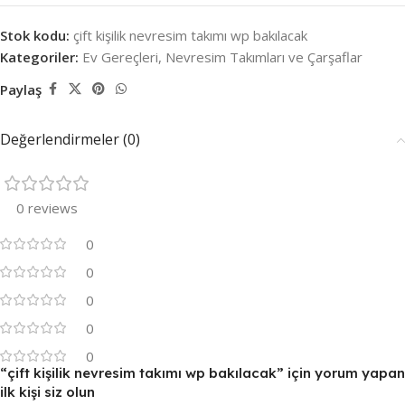
Stok kodu:
çift kişilik nevresim takımı wp bakılacak
Kategoriler:
Ev Gereçleri
,
Nevresim Takımları ve Çarşaflar
Paylaş
Değerlendirmeler (0)
0 reviews
0
0
0
0
0
“çift kişilik nevresim takımı wp bakılacak” için yorum yapan
ilk kişi siz olun