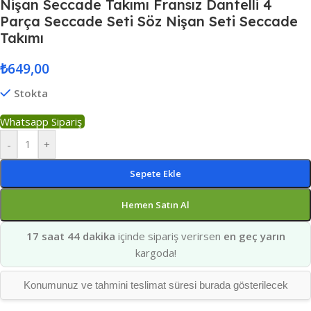
Nişan Seccade Takımı Fransız Dantelli 4
Parça Seccade Seti Söz Nişan Seti Seccade
Takımı
₺
649,00
Stokta
Whatsapp Sipariş
-
+
Sepete Ekle
Hemen Satın Al
17 saat 44 dakika
içinde sipariş verirsen
en geç yarın
kargoda!
Konumunuz ve tahmini teslimat süresi burada gösterilecek