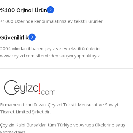
%100 Orjinal Ürün
+1000 Üzerinde kendi imalatımız ev tekstili ürünleri
Güvenilirlik
2004 yılından itibaren çeyiz ve evtekstili ürünlerini
www.ceyizci.com sitemizden satışını yapmaktayız.
Firmamızın ticari ünvanı Çeyizci Tekstil Mensucat ve Sanayi
Ticaret Limited Şirketidir.
Çeyizin Kalbi Bursa’dan tüm Türkiye ve Avrupa ülkelerine satış
yapmaktayız.