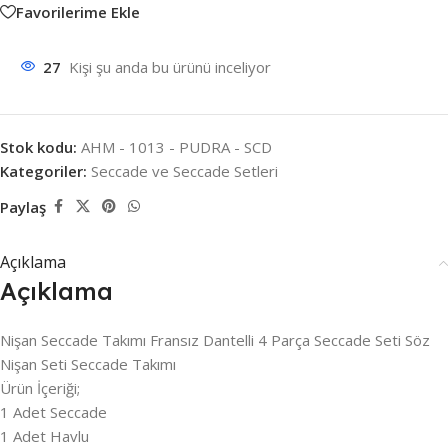
Favorilerime Ekle
27
Kişi şu anda bu ürünü inceliyor
Stok kodu:
AHM - 1013 - PUDRA - SCD
Kategoriler:
Seccade ve Seccade Setleri
Paylaş
Açıklama
Açıklama
Nişan Seccade Takımı Fransız Dantelli 4 Parça Seccade Seti Söz
Nişan Seti Seccade Takımı
Ürün İçeriği;
1 Adet Seccade
1 Adet Havlu