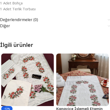
1 Adet Bohça
1 Adet Terlik Torbası
Değerlendirmeler (0)
Diğer
İlgili ürünler
Kanaviçe İşlemeli Etamin
-13%