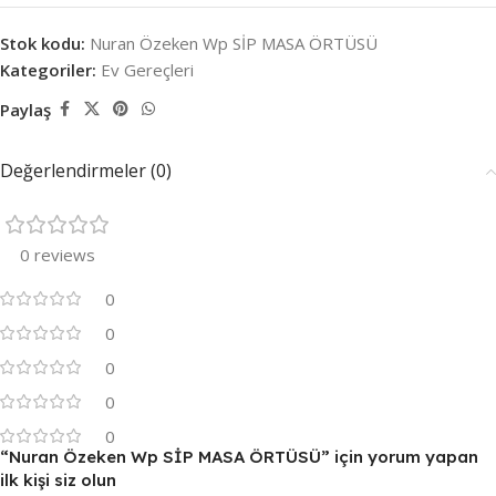
Stok kodu:
Nuran Özeken Wp SİP MASA ÖRTÜSÜ
Kategoriler:
Ev Gereçleri
Paylaş
Değerlendirmeler (0)
0 reviews
0
0
0
0
0
“Nuran Özeken Wp SİP MASA ÖRTÜSÜ” için yorum yapan
ilk kişi siz olun