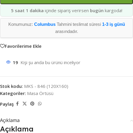
5 saat 1 dakika
içinde sipariş verirsen
bugün
kargoda!
Konumunuz:
Columbus
Tahmini teslimat süresi
1-3 iş günü
arasındadır.
Favorilerime Ekle
19
Kişi şu anda bu ürünü inceliyor
Stok kodu:
MKS - 846 (120X160)
Kategoriler:
Masa Örtüsü
Paylaş
Açıklama
Açıklama