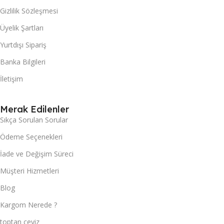
Gizlilik Sözleşmesi
Üyelik Şartları
Yurtdışı Sipariş
Banka Bilgileri
İletişim
Merak Edilenler
Sıkça Sorulan Sorular
Ödeme Seçenekleri
İade ve Değişim Süreci
Müşteri Hizmetleri
Blog
Kargom Nerede ?
toptan çeyiz