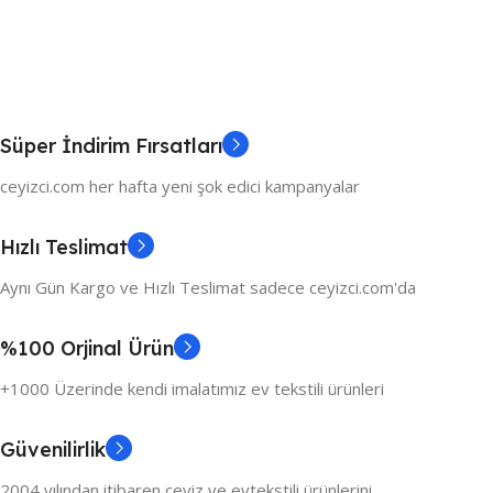
Süper İndirim Fırsatları
ceyizci.com her hafta yeni şok edici kampanyalar
Hızlı Teslimat
Aynı Gün Kargo ve Hızlı Teslimat sadece ceyizci.com'da
%100 Orjinal Ürün
+1000 Üzerinde kendi imalatımız ev tekstili ürünleri
Güvenilirlik
2004 yılından itibaren çeyiz ve evtekstili ürünlerini