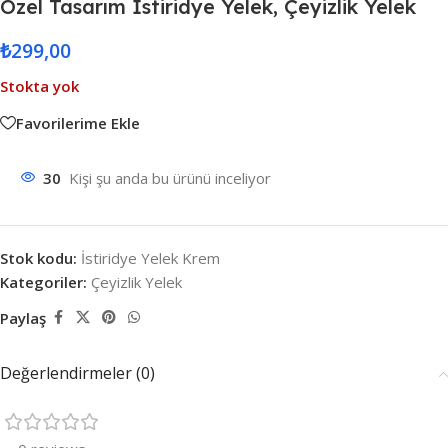
Özel Tasarım İstiridye Yelek, Çeyizlik Yelek
₺
299,00
Stokta yok
Favorilerime Ekle
30
Kişi şu anda bu ürünü inceliyor
Stok kodu:
İstiridye Yelek Krem
Kategoriler:
Çeyizlik Yelek
Paylaş
Değerlendirmeler (0)