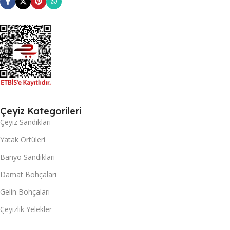
Çeyiz Kategorileri
Çeyiz Sandıkları
Yatak Örtüleri
Banyo Sandıkları
Damat Bohçaları
Gelin Bohçaları
Çeyizlik Yelekler