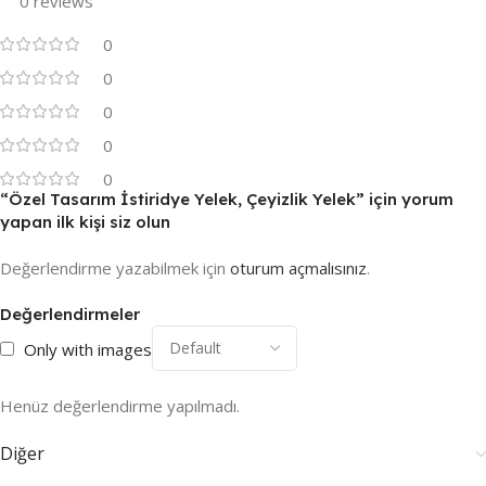
0 reviews
0
0
0
0
0
“Özel Tasarım İstiridye Yelek, Çeyizlik Yelek” için yorum
yapan ilk kişi siz olun
Değerlendirme yazabilmek için
oturum açmalısınız
.
Değerlendirmeler
Only with images
Henüz değerlendirme yapılmadı.
Diğer