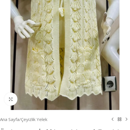
Resmi Büyüt
Ana Sayfa
/
Çeyizlik Yelek