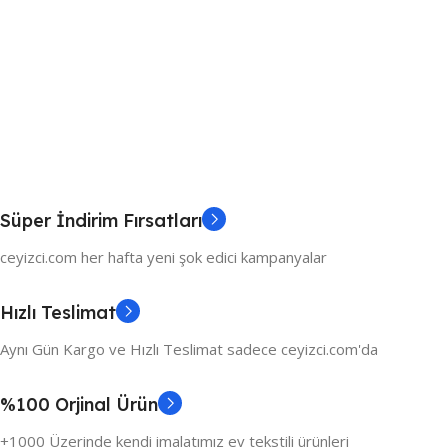
Süper İndirim Fırsatları
ceyizci.com her hafta yeni şok edici kampanyalar
Hızlı Teslimat
Aynı Gün Kargo ve Hızlı Teslimat sadece ceyizci.com'da
%100 Orjinal Ürün
+1000 Üzerinde kendi imalatımız ev tekstili ürünleri