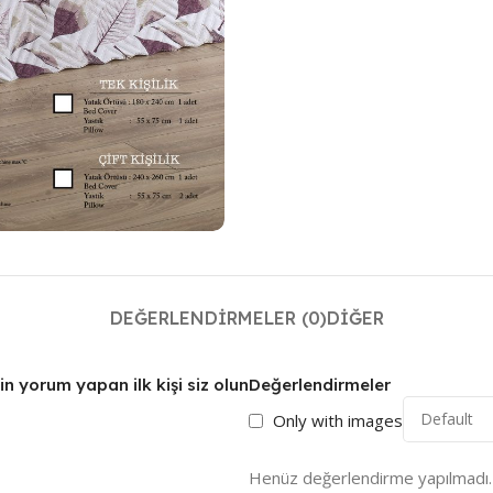
DEĞERLENDIRMELER (0)
DIĞER
orum yapan ilk kişi siz olun
Değerlendirmeler
Only with images
Henüz değerlendirme yapılmadı.