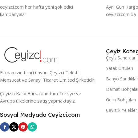
ceyizci.com her hafta yeni şok edici
Aynı Gün Kargo
kampanyalar
ceyizci.com'da
Çeyiz Kateg
Çeyiz Sandıkları
Yatak Örtüleri
Firmamızın ticari ünvanı Çeyizci Tekstil
Banyo Sandıklar
Mensucat ve Sanayi Ticaret Limited Şirketidir.
Damat Bohçalar
Çeyizin Kalbi Bursa’dan tüm Türkiye ve
Gelin Bohçaları
Avrupa ülkelerine satış yapmaktayız.
Çeyizlik Yelekler
Sosyal Medyada Ceyizci.com