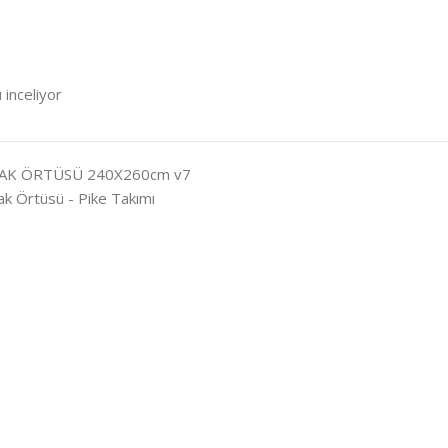
 inceliyor
AK ÖRTÜSÜ 240X260cm v7
ak Örtüsü - Pike Takımı