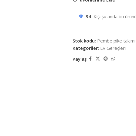
34
Kişi şu anda bu ürünü
Stok kodu:
Pembe pike takımı
Kategoriler:
Ev Gereçleri
Paylaş