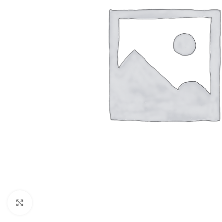
Resmi Büyüt