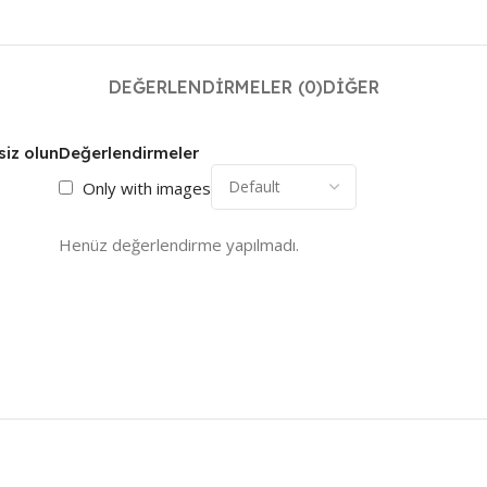
DEĞERLENDIRMELER (0)
DIĞER
siz olun
Değerlendirmeler
Only with images
Henüz değerlendirme yapılmadı.