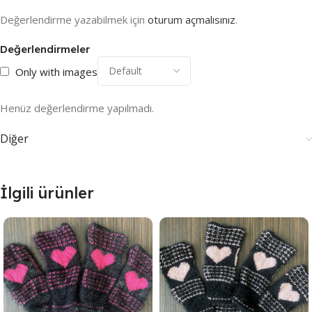
Değerlendirme yazabilmek için
oturum açmalısınız
.
Değerlendirmeler
Only with images
Henüz değerlendirme yapılmadı.
Diğer
İlgili ürünler