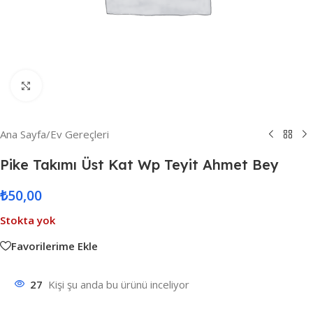
Resmi Büyüt
Ana Sayfa
/
Ev Gereçleri
Pike Takımı Üst Kat Wp Teyit Ahmet Bey
₺
50,00
Stokta yok
Favorilerime Ekle
27
Kişi şu anda bu ürünü inceliyor