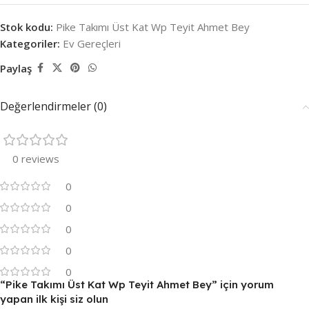
Stok kodu:
Pike Takımı Üst Kat Wp Teyit Ahmet Bey
Kategoriler:
Ev Gereçleri
Paylaş
Değerlendirmeler (0)
0 reviews
0
0
0
0
0
“Pike Takımı Üst Kat Wp Teyit Ahmet Bey” için yorum
yapan ilk kişi siz olun