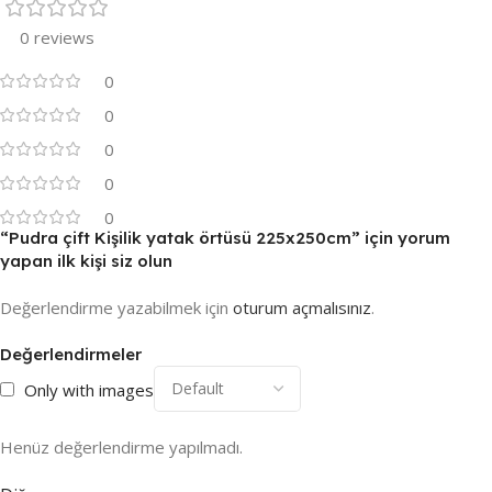
0 reviews
0
0
0
0
0
“Pudra çift Kişilik yatak örtüsü 225x250cm” için yorum
yapan ilk kişi siz olun
Değerlendirme yazabilmek için
oturum açmalısınız
.
Değerlendirmeler
Only with images
Henüz değerlendirme yapılmadı.