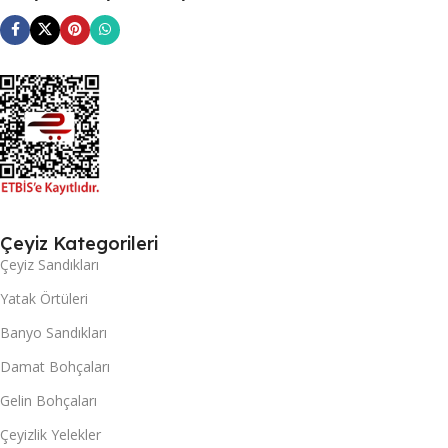
Çeyiz Kategorileri
Çeyiz Sandıkları
Yatak Örtüleri
Banyo Sandıkları
Damat Bohçaları
Gelin Bohçaları
Çeyizlik Yelekler