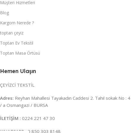
Müşteri Hizmetleri
Blog
Kargom Nerede ?
toptan çeyiz
Toptan Ev Tekstil
Toptan Masa Örtüsü
Hemen Ulaşın
ÇEYİZCİ TEKSTİL
Adres:
Reyhan Mahallesi Tayakadın Caddesi 2. Tahıl sokak No : 4
/ a Osmangazi / BURSA
İLETİŞİM :
0224 221 47 30
WHATSAPP :
0 850 303 8148