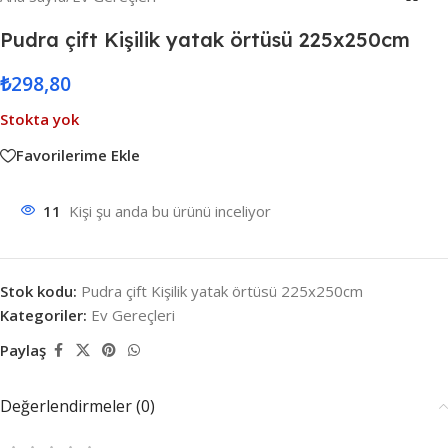
Pudra çift Kişilik yatak örtüsü 225x250cm
₺
298,80
Stokta yok
Favorilerime Ekle
11
Kişi şu anda bu ürünü inceliyor
Stok kodu:
Pudra çift Kişilik yatak örtüsü 225x250cm
Kategoriler:
Ev Gereçleri
Paylaş
Değerlendirmeler (0)