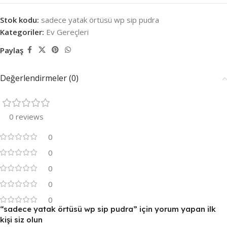
Stok kodu:
sadece yatak örtüsü wp sip pudra
Kategoriler:
Ev Gereçleri
Paylaş
Değerlendirmeler (0)
0 reviews
0
0
0
0
0
“sadece yatak örtüsü wp sip pudra” için yorum yapan ilk
kişi siz olun