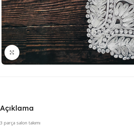
Resmi Büyüt
Açıklama
3 parça salon takımı