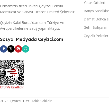
Yatak Örtüleri
Firmamızın ticari ünvanı Çeyizci Tekstil
Banyo Sandıklar
Mensucat ve Sanayi Ticaret Limited Şirketidir.
Damat Bohçalar
Çeyizin Kalbi Bursa’dan tüm Türkiye ve
Gelin Bohçaları
Avrupa ülkelerine satış yapmaktayız.
Çeyizlik Yelekler
Sosyal Medyada Ceyizci.com
2023 Çeyizci. Her Hakkı Saklıdır.