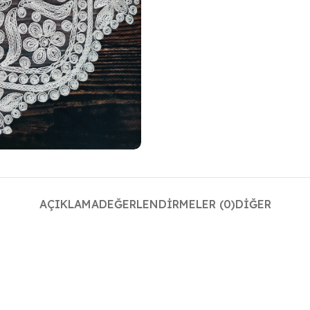
AÇIKLAMA
DEĞERLENDIRMELER (0)
DIĞER