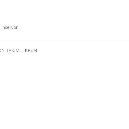
 inceliyor
ON TAKIMI - KREM