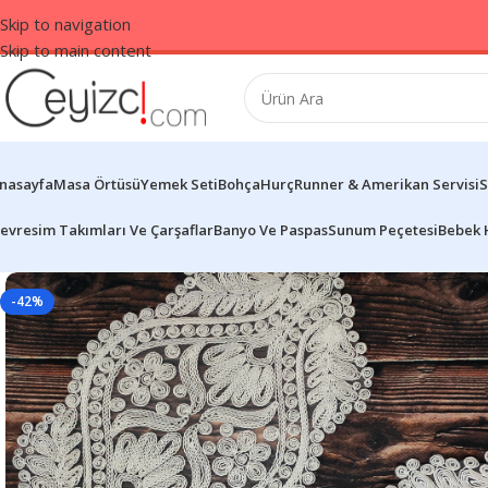
Skip to navigation
Skip to main content
nasayfa
Masa Örtüsü
Yemek Seti
Bohça
Hurç
Runner & Amerikan Servisi
S
evresim Takımları Ve Çarşaflar
Banyo Ve Paspas
Sunum Peçetesi
Bebek 
-42%