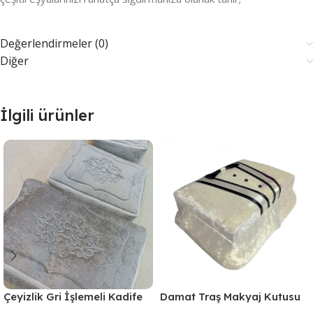
Değerlendirmeler (0)
Diğer
İlgili ürünler
Çeyizlik Gri İşlemeli Kadife
Damat Traş Makyaj Kutusu
Nişan Hurcu 3lü Nişan Gelin
Krem Hediye Kutusu