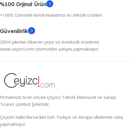
%100 Orjinal Ürün
+1000 Üzerinde kendi imalatımız ev tekstili ürünleri
Güvenilirlik
2004 yılından itibaren çeyiz ve evtekstili ürünlerini
www.ceyizci.com sitemizden satışını yapmaktayız.
Firmamızın ticari ünvanı Çeyizci Tekstil Mensucat ve Sanayi
Ticaret Limited Şirketidir.
Çeyizin Kalbi Bursa’dan tüm Türkiye ve Avrupa ülkelerine satış
yapmaktayız.