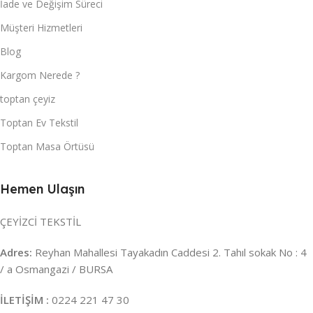
İade ve Değişim Süreci
Müşteri Hizmetleri
Blog
Kargom Nerede ?
toptan çeyiz
Toptan Ev Tekstil
Toptan Masa Örtüsü
Hemen Ulaşın
ÇEYİZCİ TEKSTİL
Adres:
Reyhan Mahallesi Tayakadın Caddesi 2. Tahıl sokak No : 4
/ a Osmangazi / BURSA
İLETİŞİM :
0224 221 47 30