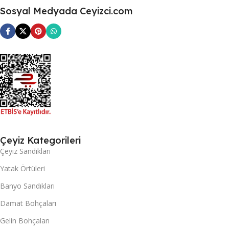
Sosyal Medyada Ceyizci.com
Çeyiz Kategorileri
Çeyiz Sandıkları
Yatak Örtüleri
Banyo Sandıkları
Damat Bohçaları
Gelin Bohçaları