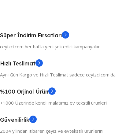
Süper İndirim Fırsatları
ceyizci.com her hafta yeni şok edici kampanyalar
Hızlı Teslimat
Aynı Gün Kargo ve Hızlı Teslimat sadece ceyizci.com'da
%100 Orjinal Ürün
+1000 Üzerinde kendi imalatımız ev tekstili ürünleri
Güvenilirlik
2004 yılından itibaren çeyiz ve evtekstili ürünlerini