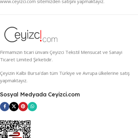
www.ceyizci.com sitemizden satışını yapmaktayız.
Firmamızın ticari ünvanı Çeyizci Tekstil Mensucat ve Sanayi
Ticaret Limited Şirketidir.
Çeyizin Kalbi Bursa’dan tüm Türkiye ve Avrupa ülkelerine satış
yapmaktayız.
Sosyal Medyada Ceyizci.com