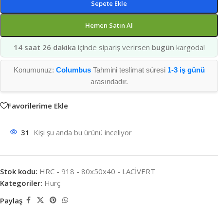
Sepete Ekle
Hemen Satın Al
14 saat 26 dakika
içinde sipariş verirsen
bugün
kargoda!
Konumunuz:
Columbus
Tahmini teslimat süresi
1-3 iş günü
arasındadır.
Favorilerime Ekle
31
Kişi şu anda bu ürünü inceliyor
Stok kodu:
HRC - 918 - 80x50x40 - LACİVERT
Kategoriler:
Hurç
Paylaş