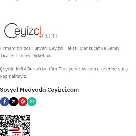
Firmamızın ticari ünvanı Çeyizci Tekstil Mensucat ve Sanayi
Ticaret Limited Şirketidir.
Çeyizin Kalbi Bursa’dan tüm Türkiye ve Avrupa ülkelerine satış
yapmaktayız.
Sosyal Medyada Ceyizci.com