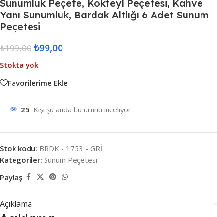
Sunumluk Peçete, Kokteyl Peçetesi, Kahve
Yanı Sunumluk, Bardak Altlığı 6 Adet Sunum
Peçetesi
₺
99,00
₺
199,00
Stokta yok
Favorilerime Ekle
25
Kişi şu anda bu ürünü inceliyor
Stok kodu:
BRDK - 1753 - GRİ
Kategoriler:
Sunum Peçetesi
Paylaş
Açıklama