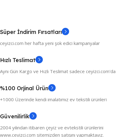
Süper İndirim Fırsatları
ceyizci.com her hafta yeni şok edici kampanyalar
Hızlı Teslimat
Aynı Gün Kargo ve Hızlı Teslimat sadece ceyizci.com'da
%100 Orjinal Ürün
+1000 Üzerinde kendi imalatımız ev tekstili ürünleri
Güvenilirlik
2004 yılından itibaren çeyiz ve evtekstili ürünlerini
www.ceyizci.com sitemizden satışını yapmaktayız.