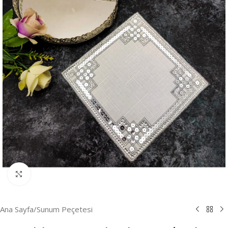
Resmi Büyüt
Ana Sayfa
/
Sunum Peçetesi