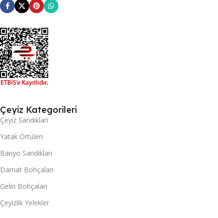
Çeyiz Kategorileri
Çeyiz Sandıkları
Yatak Örtüleri
Banyo Sandıkları
Damat Bohçaları
Gelin Bohçaları
Çeyizlik Yelekler