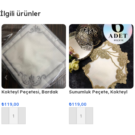
İlgili ürünler
Kokteyl Peçetesi, Bardak
Sunumluk Peçete, Kokteyl
Altlığı 6 Adet Sunum
Peçetesi, Kahve Yanı
₺
119,00
₺
119,00
Peçetesi Gri
Sunumluk, Bardak Altlığı 6
Adet Sunum Peçetesi
Sepete Ekle
Sepete Ekle