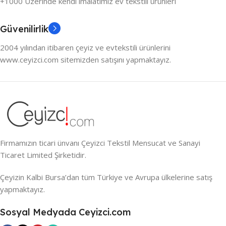
+1000 Üzerinde kendi imalatımız ev tekstili ürünleri
Güvenilirlik
2004 yılından itibaren çeyiz ve evtekstili ürünlerini
www.ceyizci.com sitemizden satışını yapmaktayız.
Firmamızın ticari ünvanı Çeyizci Tekstil Mensucat ve Sanayi
Ticaret Limited Şirketidir.
Çeyizin Kalbi Bursa’dan tüm Türkiye ve Avrupa ülkelerine satış
yapmaktayız.
Sosyal Medyada Ceyizci.com