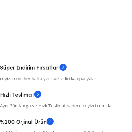
Süper İndirim Fırsatları
ceyizci.com her hafta yeni şok edici kampanyalar
Hızlı Teslimat
Aynı Gün Kargo ve Hızlı Teslimat sadece ceyizci.com'da
%100 Orjinal Ürün