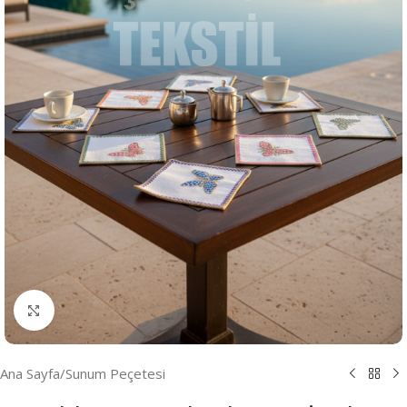
Resmi Büyüt
Ana Sayfa
/
Sunum Peçetesi