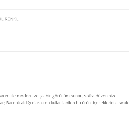
ÜL RENKLİ
asarımı ile modern ve şık bir görünüm sunar, sofra düzeninize
 Bardak altlığı olarak da kullanılabilen bu ürün, içeceklerinizi sıcak