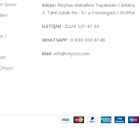
m Süreci
Adres:
Reyhan Mahallesi Tayakadın Caddesi
2. Tahıl sokak No : 4 / a Osmangazi / BURSA
leri
İLETİŞİM :
0224 221 47 30
e ?
WHATSAPP :
0 850 303 8148
Mail:
info@ceyizci.com
til
Örtüsü