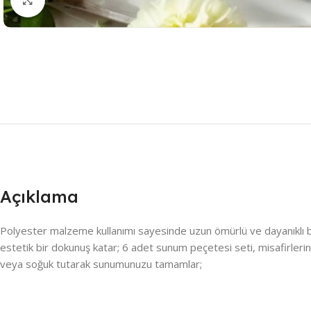
Açıklama
Polyester malzeme kullanımı sayesinde uzun ömürlü ve dayanıklı bir
estetik bir dokunuş katar; 6 adet sunum peçetesi seti, misafirleriniz
veya soğuk tutarak sunumunuzu tamamlar;