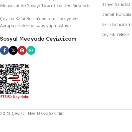
Banyo Sandıklar
Mensucat ve Sanayi Ticaret Limited Şirketidir.
Damat Bohçalar
Çeyizin Kalbi Bursa’dan tüm Türkiye ve
Gelin Bohçaları
Avrupa ülkelerine satış yapmaktayız.
Çeyizlik Yelekler
Sosyal Medyada Ceyizci.com
2023 Çeyizci. Her Hakkı Saklıdır.