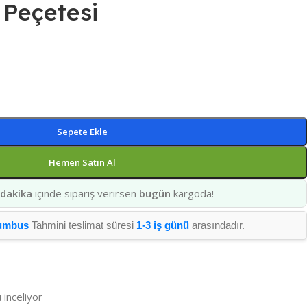
Peçetesi
Sepete Ekle
Hemen Satın Al
 dakika
içinde sipariş verirsen
bugün
kargoda!
umbus
Tahmini teslimat süresi
1-3 iş günü
arasındadır.
 inceliyor