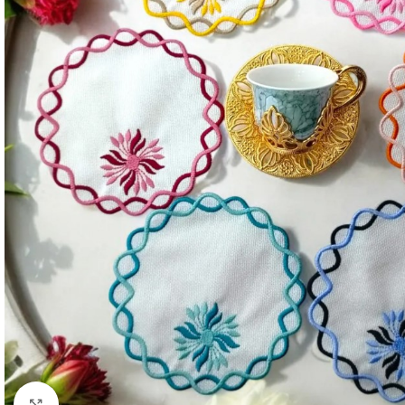
Resmi Büyüt