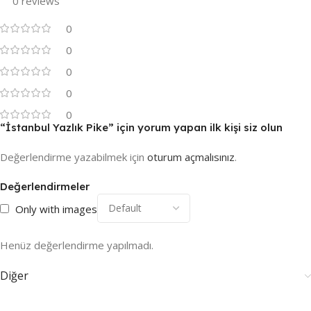
0 reviews
0
0
0
0
0
“İstanbul Yazlık Pike” için yorum yapan ilk kişi siz olun
Değerlendirme yazabilmek için
oturum açmalısınız
.
Değerlendirmeler
Only with images
Henüz değerlendirme yapılmadı.
Diğer