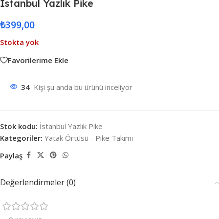
İstanbul Yazlık Pike
₺
399,00
Stokta yok
Favorilerime Ekle
34
Kişi şu anda bu ürünü inceliyor
Stok kodu:
İstanbul Yazlık Pike
Kategoriler:
Yatak Örtüsü - Pike Takımı
Paylaş
Değerlendirmeler (0)