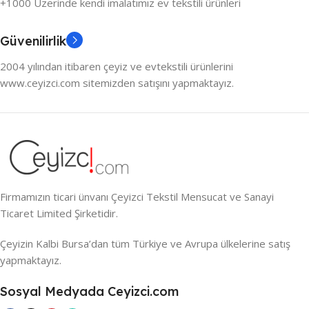
+1000 Üzerinde kendi imalatımız ev tekstili ürünleri
Güvenilirlik
2004 yılından itibaren çeyiz ve evtekstili ürünlerini
www.ceyizci.com sitemizden satışını yapmaktayız.
Firmamızın ticari ünvanı Çeyizci Tekstil Mensucat ve Sanayi
Ticaret Limited Şirketidir.
Çeyizin Kalbi Bursa’dan tüm Türkiye ve Avrupa ülkelerine satış
yapmaktayız.
Sosyal Medyada Ceyizci.com