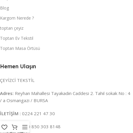
Blog
Kargom Nerede ?
toptan çeyiz
Toptan Ev Tekstil
Toptan Masa Örtüsü
Hemen Ulaşın
ÇEYİZCİ TEKSTİL
Adres:
Reyhan Mahallesi Tayakadın Caddesi 2. Tahıl sokak No : 4
/ a Osmangazi / BURSA
İLETİŞİM :
0224 221 47 30
WHATSAPP :
0 850 303 8148