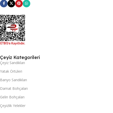
Çeyiz Kategorileri
Çeyiz Sandıkları
Yatak Örtüleri
Banyo Sandıkları
Damat Bohçaları
Gelin Bohçaları
Çeyizlik Yelekler