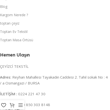
Blog
Kargom Nerede ?
toptan çeyiz
Toptan Ev Tekstil
Toptan Masa Örtüsü
Hemen Ulaşın
ÇEYİZCİ TEKSTİL
Adres:
Reyhan Mahallesi Tayakadın Caddesi 2. Tahıl sokak No : 4
/ a Osmangazi / BURSA
İLETİŞİM :
0224 221 47 30
WHATSAPP :
0 850 303 8148