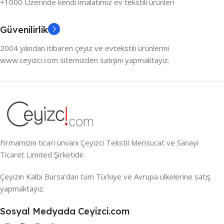
+1000 Üzerinde kendi imalatımız ev tekstili ürünleri
Güvenilirlik
2004 yılından itibaren çeyiz ve evtekstili ürünlerini
www.ceyizci.com sitemizden satışını yapmaktayız.
Firmamızın ticari ünvanı Çeyizci Tekstil Mensucat ve Sanayi
Ticaret Limited Şirketidir.
Çeyizin Kalbi Bursa’dan tüm Türkiye ve Avrupa ülkelerine satış
yapmaktayız.
Sosyal Medyada Ceyizci.com