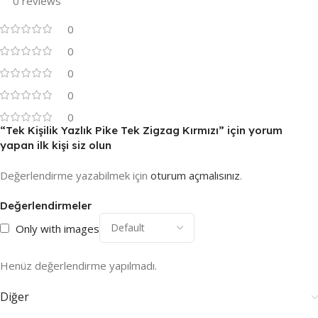
0 reviews
0
0
0
0
0
“Tek Kişilik Yazlık Pike Tek Zigzag Kırmızı” için yorum
yapan ilk kişi siz olun
Değerlendirme yazabilmek için
oturum açmalısınız
.
Değerlendirmeler
Only with images
Henüz değerlendirme yapılmadı.
Diğer