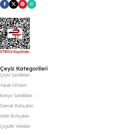
Çeyiz Kategorileri
Çeyiz Sandıkları
Yatak Örtüleri
Banyo Sandıkları
Damat Bohçaları
Gelin Bohçaları
Çeyizlik Yelekler