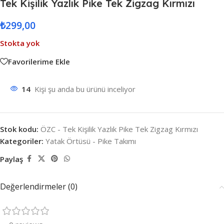
Tek Kişilik Yazlık Pike Tek Zigzag Kırmızı
₺
299,00
Stokta yok
Favorilerime Ekle
14
Kişi şu anda bu ürünü inceliyor
Stok kodu:
ÖZC - Tek Kişilik Yazlık Pike Tek Zigzag Kırmızı
Kategoriler:
Yatak Örtüsü - Pike Takımı
Paylaş
Değerlendirmeler (0)