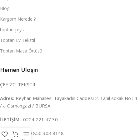
Blog
Kargom Nerede ?
toptan çeyiz
Toptan Ev Tekstil
Toptan Masa Örtüsü
Hemen Ulaşın
ÇEYİZCİ TEKSTİL
Adres:
Reyhan Mahallesi Tayakadın Caddesi 2. Tahıl sokak No : 4
/ a Osmangazi / BURSA
İLETİŞİM :
0224 221 47 30
WHATSAPP :
0 850 303 8148