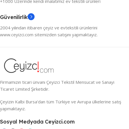
+1000 Üzerinde kendi imalatımız ev tekstili ürünleri
Güvenilirlik
2004 yılından itibaren çeyiz ve evtekstili ürünlerini
www.ceyizci.com sitemizden satışını yapmaktayız.
Firmamızın ticari ünvanı Çeyizci Tekstil Mensucat ve Sanayi
Ticaret Limited Şirketidir.
Çeyizin Kalbi Bursa’dan tüm Türkiye ve Avrupa ülkelerine satış
yapmaktayız.
Sosyal Medyada Ceyizci.com