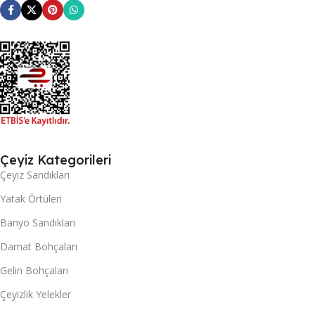
Çeyiz Kategorileri
Çeyiz Sandıkları
Yatak Örtüleri
Banyo Sandıkları
Damat Bohçaları
Gelin Bohçaları
Çeyizlik Yelekler