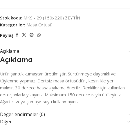
Stok kodu:
MKS - 29 (150x220) ZEYTİN
Kategoriler:
Masa Örtüsü
Paylaş
Açıklama
Açıklama
Ürün şantuk kumaştan üretilmiştir. Sürtünmeye dayanıklı ve
tüylenme yapmaz. Dertsiz masa örtüsüdür , kesinlikle yerli
malıdır. 30 derece hassas yıkama önerilir. Renkliler için kullanılan
deterjanlarla yıkayınız. Maksimum 150 derece ısıyla ütüleyiniz.
Ağartıcı veya çamaşır suyu kullanmayınız.
Değerlendirmeler (0)
Diğer