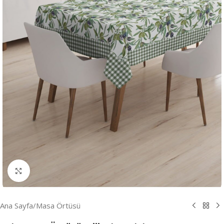
Resmi Büyüt
Ana Sayfa
/
Masa Örtüsü