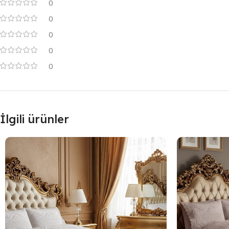
0
0
0
0
0
İlgili ürünler