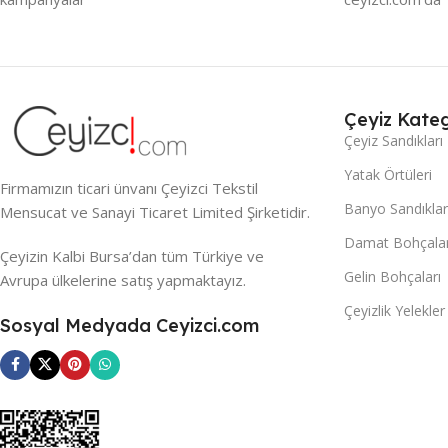
Çeyiz Kateg
Çeyiz Sandıkları
Yatak Örtüleri
Firmamızın ticari ünvanı Çeyizci Tekstil
Banyo Sandıklar
Mensucat ve Sanayi Ticaret Limited Şirketidir.
Damat Bohçalar
Çeyizin Kalbi Bursa’dan tüm Türkiye ve
Gelin Bohçaları
Avrupa ülkelerine satış yapmaktayız.
Çeyizlik Yelekler
Sosyal Medyada Ceyizci.com