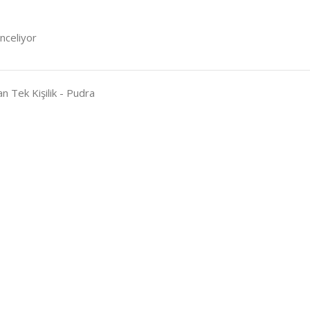
inceliyor
n Tek Kişilik - Pudra