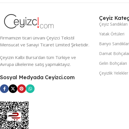
Çeyiz Kateg
Çeyiz Sandıkları
Yatak Örtüleri
Firmamızın ticari ünvanı Çeyizci Tekstil
Banyo Sandıklar
Mensucat ve Sanayi Ticaret Limited Şirketidir.
Damat Bohçalar
Çeyizin Kalbi Bursa’dan tüm Türkiye ve
Gelin Bohçaları
Avrupa ülkelerine satış yapmaktayız.
Çeyizlik Yelekler
Sosyal Medyada Ceyizci.com