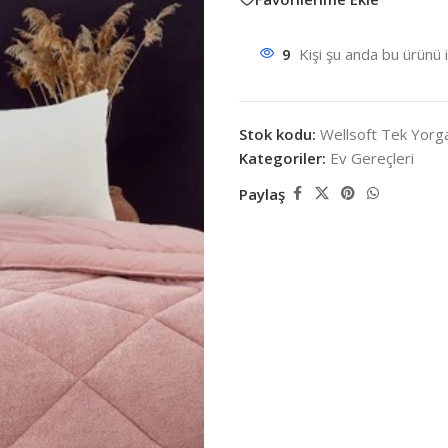
9
Kişi şu anda bu ürünü 
Stok kodu:
Wellsoft Tek Yorga
Kategoriler:
Ev Gereçleri
Paylaş