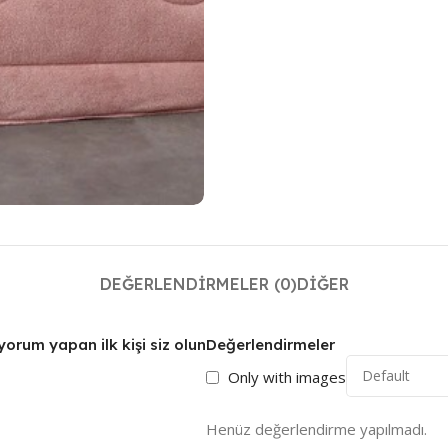
DEĞERLENDIRMELER (0)
DIĞER
yorum yapan ilk kişi siz olun
Değerlendirmeler
Only with images
Henüz değerlendirme yapılmadı.