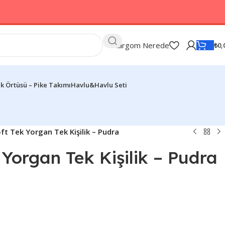
Kargom Nerede
₺
0,
k Örtüsü – Pike Takımı
Havlu&Havlu Seti
ft Tek Yorgan Tek Kişilik – Pudra
 Yorgan Tek Kişilik – Pudra