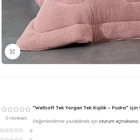
Resmi Büyüt
“Wellsoft Tek Yorgan Tek Kişilik – Pudra” için 
0 reviews
Değerlendirme yazabilmek için
oturum açmalısınız
.
0