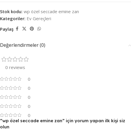
Stok kodu:
wp özel seccade emine zan
Kategoriler:
Ev Gereçleri
Paylaş
Değerlendirmeler (0)
0 reviews
0
0
0
0
0
“wp özel seccade emine zan” için yorum yapan ilk kişi siz
olun