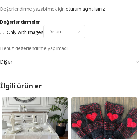
Değerlendirme yazabilmek için
oturum açmalısınız
.
Değerlendirmeler
Only with images
Henüz değerlendirme yapılmadı.
Diğer
İlgili ürünler