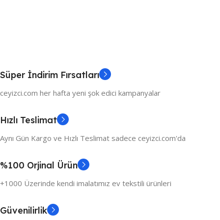
Süper İndirim Fırsatları
ceyizci.com her hafta yeni şok edici kampanyalar
Hızlı Teslimat
Aynı Gün Kargo ve Hızlı Teslimat sadece ceyizci.com'da
%100 Orjinal Ürün
+1000 Üzerinde kendi imalatımız ev tekstili ürünleri
Güvenilirlik