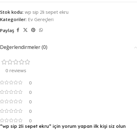
Stok kodu:
wp sip 2li sepet ekru
Kategoriler:
Ev Gereçleri
Paylaş
Değerlendirmeler (0)
0 reviews
0
0
0
0
0
“wp sip 2li sepet ekru” için yorum yapan ilk kişi siz olun