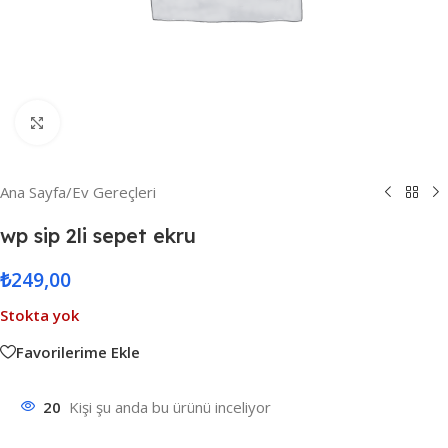
Resmi Büyüt
Ana Sayfa
/
Ev Gereçleri
wp sip 2li sepet ekru
₺
249,00
Stokta yok
Favorilerime Ekle
20
Kişi şu anda bu ürünü inceliyor