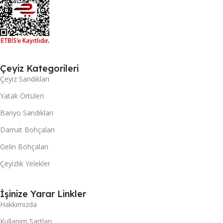
Çeyiz Kategorileri
Çeyiz Sandıkları
Yatak Örtüleri
Banyo Sandıkları
Damat Bohçaları
Gelin Bohçaları
Çeyizlik Yelekler
İşinize Yarar Linkler
Hakkımızda
Kullanım Şartları