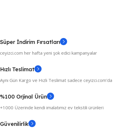
Süper İndirim Fırsatları
ceyizci.com her hafta yeni şok edici kampanyalar
Hızlı Teslimat
Aynı Gün Kargo ve Hızlı Teslimat sadece ceyizci.com'da
%100 Orjinal Ürün
+1000 Üzerinde kendi imalatımız ev tekstili ürünleri
Güvenilirlik