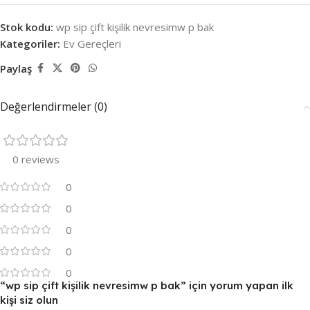
Stok kodu:
wp sip çift kişilik nevresimw p bak
Kategoriler:
Ev Gereçleri
Paylaş
Değerlendirmeler (0)
0 reviews
0
0
0
0
0
“wp sip çift kişilik nevresimw p bak” için yorum yapan ilk
kişi siz olun