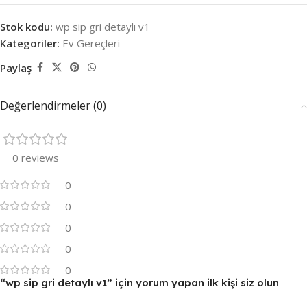
Stok kodu:
wp sip gri detaylı v1
Kategoriler:
Ev Gereçleri
Paylaş
Değerlendirmeler (0)
0 reviews
0
0
0
0
0
“wp sip gri detaylı v1” için yorum yapan ilk kişi siz olun