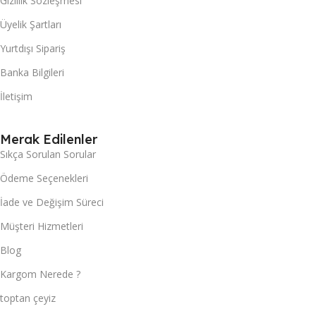
Gizlilik Sözleşmesi
Üyelik Şartları
Yurtdışı Sipariş
Banka Bilgileri
İletişim
Merak Edilenler
Sıkça Sorulan Sorular
Ödeme Seçenekleri
İade ve Değişim Süreci
Müşteri Hizmetleri
Blog
Kargom Nerede ?
toptan çeyiz