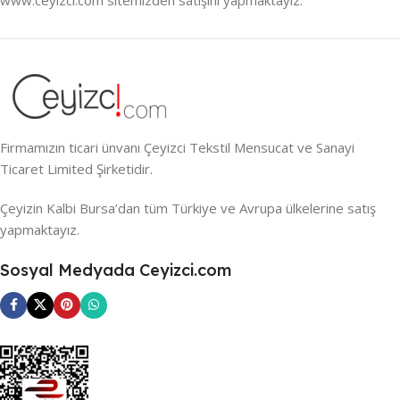
Firmamızın ticari ünvanı Çeyizci Tekstil Mensucat ve Sanayi
Ticaret Limited Şirketidir.
Çeyizin Kalbi Bursa’dan tüm Türkiye ve Avrupa ülkelerine satış
yapmaktayız.
Sosyal Medyada Ceyizci.com