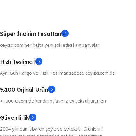
Süper İndirim Fırsatları
ceyizci.com her hafta yeni şok edici kampanyalar
Hızlı Teslimat
Aynı Gün Kargo ve Hızlı Teslimat sadece ceyizci.com'da
%100 Orjinal Ürün
+1000 Üzerinde kendi imalatımız ev tekstili ürünleri
Güvenilirlik
2004 yılından itibaren çeyiz ve evtekstili ürünlerini
www.ceyizci.com sitemizden satışını yapmaktayız.