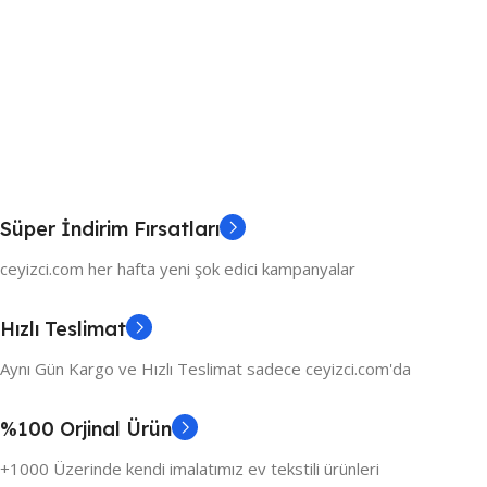
Süper İndirim Fırsatları
ceyizci.com her hafta yeni şok edici kampanyalar
Hızlı Teslimat
Aynı Gün Kargo ve Hızlı Teslimat sadece ceyizci.com'da
%100 Orjinal Ürün
+1000 Üzerinde kendi imalatımız ev tekstili ürünleri