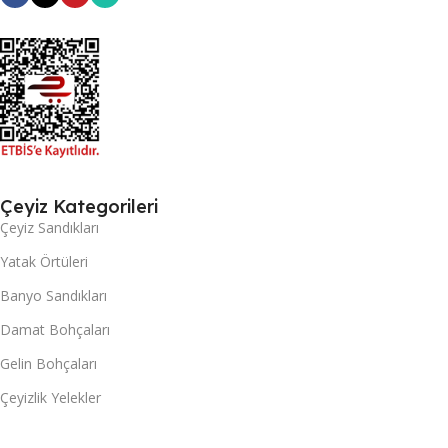
Çeyiz Kategorileri
Çeyiz Sandıkları
Yatak Örtüleri
Banyo Sandıkları
Damat Bohçaları
Gelin Bohçaları
Çeyizlik Yelekler