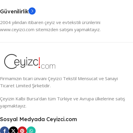
Güvenilirlik
2004 yılından itibaren çeyiz ve evtekstili ürünlerini
www.ceyizci.com sitemizden satışını yapmaktayız.
Firmamızın ticari ünvanı Çeyizci Tekstil Mensucat ve Sanayi
Ticaret Limited Şirketidir.
Çeyizin Kalbi Bursa’dan tüm Türkiye ve Avrupa ülkelerine satış
yapmaktayız.
Sosyal Medyada Ceyizci.com