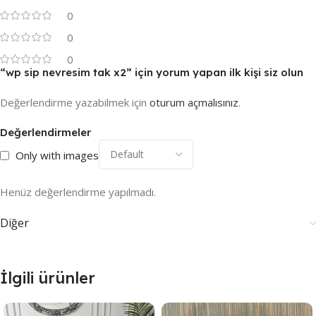
0
0
0
“wp sip nevresim tak x2” için yorum yapan ilk kişi siz olun
Değerlendirme yazabilmek için
oturum açmalısınız
.
Değerlendirmeler
Only with images
Henüz değerlendirme yapılmadı.
Diğer
İlgili ürünler