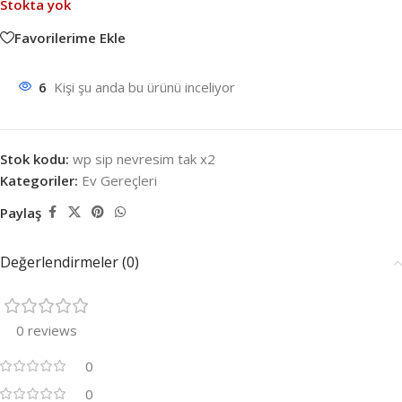
Stokta yok
Favorilerime Ekle
6
Kişi şu anda bu ürünü inceliyor
Stok kodu:
wp sip nevresim tak x2
Kategoriler:
Ev Gereçleri
Paylaş
Değerlendirmeler (0)
0 reviews
0
0