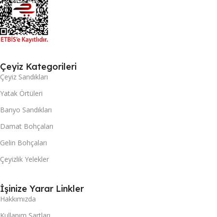
Çeyiz Kategorileri
Çeyiz Sandıkları
Yatak Örtüleri
Banyo Sandıkları
Damat Bohçaları
Gelin Bohçaları
Çeyizlik Yelekler
İşinize Yarar Linkler
Hakkımızda
Kullanım Şartları