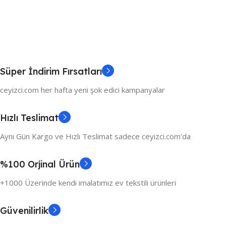
Süper İndirim Fırsatları
ceyizci.com her hafta yeni şok edici kampanyalar
Hızlı Teslimat
Aynı Gün Kargo ve Hızlı Teslimat sadece ceyizci.com'da
%100 Orjinal Ürün
+1000 Üzerinde kendi imalatımız ev tekstili ürünleri
Güvenilirlik