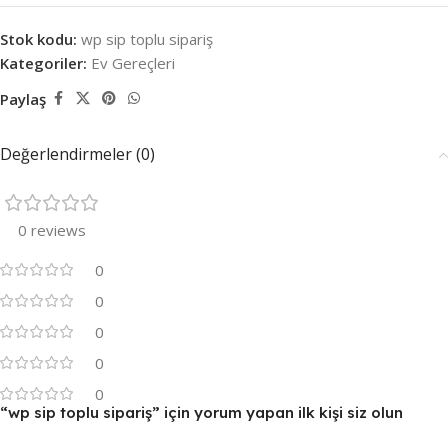
Stok kodu:
wp sip toplu sipariş
Kategoriler:
Ev Gereçleri
Paylaş
Değerlendirmeler (0)
0 reviews
0
0
0
0
0
“wp sip toplu sipariş” için yorum yapan ilk kişi siz olun