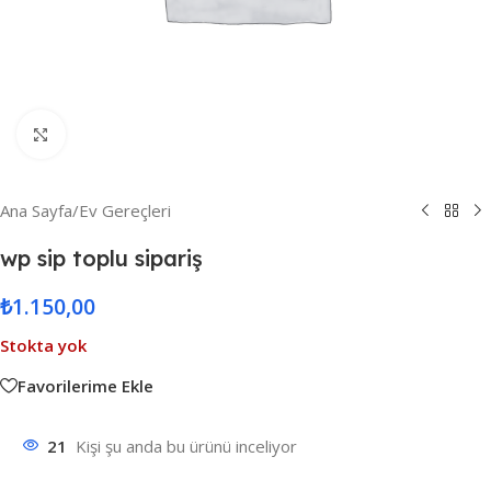
Resmi Büyüt
Ana Sayfa
/
Ev Gereçleri
wp sip toplu sipariş
₺
1.150,00
Stokta yok
Favorilerime Ekle
21
Kişi şu anda bu ürünü inceliyor