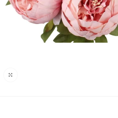
Resmi Büyüt