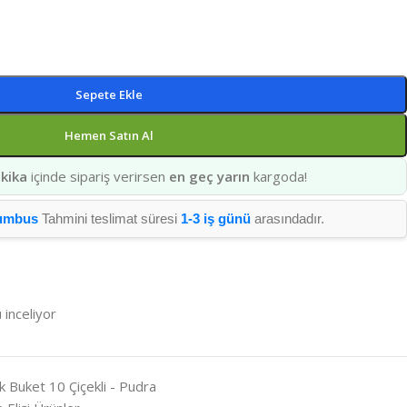
Sepete Ekle
Hemen Satın Al
kika
içinde sipariş verirsen
en geç yarın
kargoda!
umbus
Tahmini teslimat süresi
1-3 iş günü
arasındadır.
 inceliyor
k Buket 10 Çiçekli - Pudra