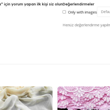
 için yorum yapan ilk kişi siz olun
Değerlendirmeler
Only with images
Henüz değerlendirme yapılm