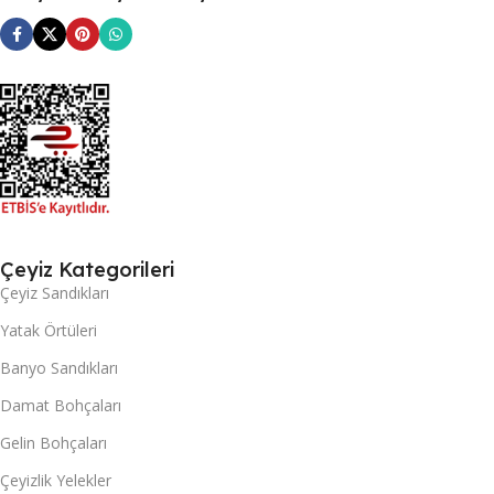
Çeyiz Kategorileri
Çeyiz Sandıkları
Yatak Örtüleri
Banyo Sandıkları
Damat Bohçaları
Gelin Bohçaları
Çeyizlik Yelekler