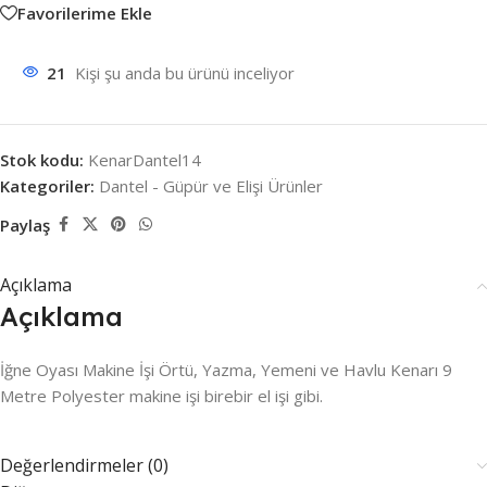
Favorilerime Ekle
21
Kişi şu anda bu ürünü inceliyor
Stok kodu:
KenarDantel14
Kategoriler:
Dantel - Güpür ve Elişi Ürünler
Paylaş
Açıklama
Açıklama
İğne Oyası Makine İşi Örtü, Yazma, Yemeni ve Havlu Kenarı 9
Metre Polyester makine işi birebir el işi gibi.
Değerlendirmeler (0)