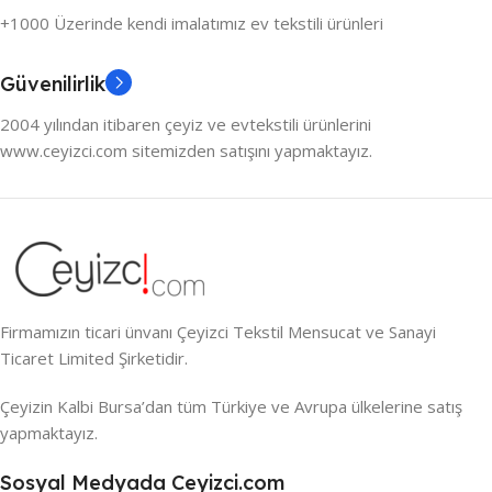
+1000 Üzerinde kendi imalatımız ev tekstili ürünleri
Güvenilirlik
2004 yılından itibaren çeyiz ve evtekstili ürünlerini
www.ceyizci.com sitemizden satışını yapmaktayız.
Firmamızın ticari ünvanı Çeyizci Tekstil Mensucat ve Sanayi
Ticaret Limited Şirketidir.
Çeyizin Kalbi Bursa’dan tüm Türkiye ve Avrupa ülkelerine satış
yapmaktayız.
Sosyal Medyada Ceyizci.com