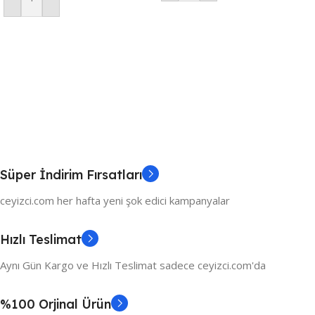
Sepete Ekle
Süper İndirim Fırsatları
ceyizci.com her hafta yeni şok edici kampanyalar
Hızlı Teslimat
Aynı Gün Kargo ve Hızlı Teslimat sadece ceyizci.com'da
%100 Orjinal Ürün