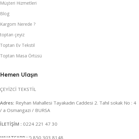
Müşteri Hizmetleri
Blog
Kargom Nerede ?
toptan çeyiz
Toptan Ev Tekstil
Toptan Masa Örtüsü
Hemen Ulaşın
ÇEYİZCİ TEKSTİL
Adres:
Reyhan Mahallesi Tayakadın Caddesi 2. Tahıl sokak No : 4
/ a Osmangazi / BURSA
İLETİŞİM :
0224 221 47 30
WHATSAPP :
0 850 303 8148