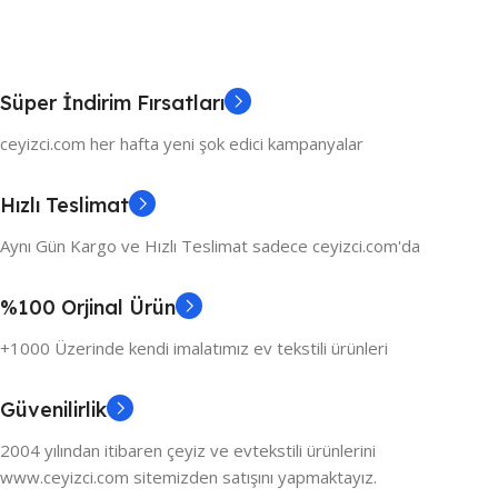
Süper İndirim Fırsatları
ceyizci.com her hafta yeni şok edici kampanyalar
Hızlı Teslimat
Aynı Gün Kargo ve Hızlı Teslimat sadece ceyizci.com'da
%100 Orjinal Ürün
+1000 Üzerinde kendi imalatımız ev tekstili ürünleri
Güvenilirlik
2004 yılından itibaren çeyiz ve evtekstili ürünlerini
www.ceyizci.com sitemizden satışını yapmaktayız.