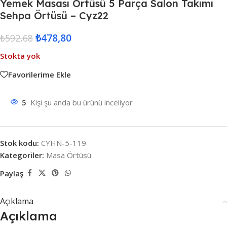
Yemek Masası Örtüsü 5 Parça Salon Takımı
Sehpa Örtüsü – Cyz22
₺
478,80
₺
592,68
Stokta yok
Favorilerime Ekle
5
Kişi şu anda bu ürünü inceliyor
Stok kodu:
CYHN-5-119
Kategoriler:
Masa Örtüsü
Paylaş
Açıklama
Açıklama