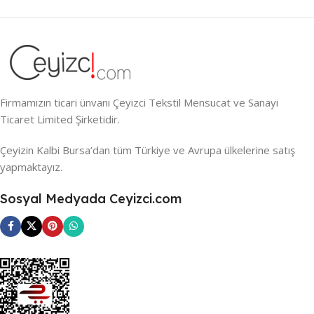
Firmamızın ticari ünvanı Çeyizci Tekstil Mensucat ve Sanayi
Ticaret Limited Şirketidir.
Çeyizin Kalbi Bursa’dan tüm Türkiye ve Avrupa ülkelerine satış
yapmaktayız.
Sosyal Medyada Ceyizci.com