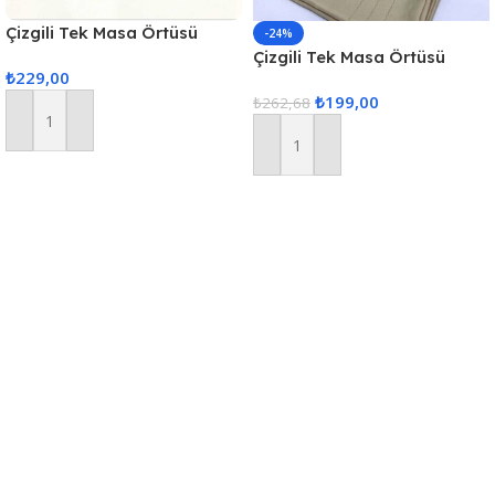
Çizgili Tek Masa Örtüsü
-24%
Colber 160x220cm Füme
Çizgili Tek Masa Örtüsü
₺
229,00
Colber 160x220cm Kahve
₺
199,00
₺
262,68
Sepete Ekle
Sepete Ekle