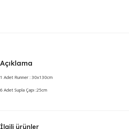
Açıklama
1 Adet Runner : 30x130cm
6 Adet Supla Çapı :25cm
İlgili ürünler