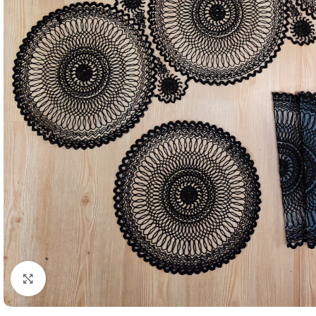
Resmi Büyüt