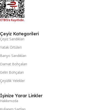
Çeyiz Kategorileri
Çeyiz Sandıkları
Yatak Örtüleri
Banyo Sandıkları
Damat Bohçaları
Gelin Bohçaları
Çeyizlik Yelekler
İşinize Yarar Linkler
Hakkımızda
Kullanım Şartları