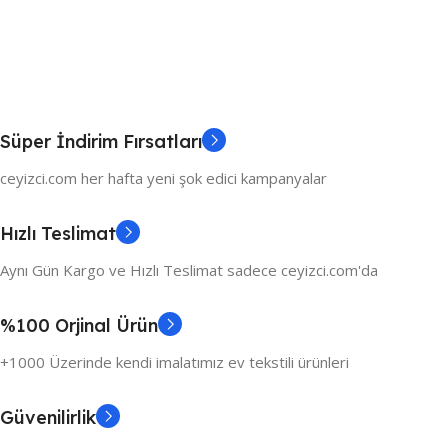
Süper İndirim Fırsatları
ceyizci.com her hafta yeni şok edici kampanyalar
Hızlı Teslimat
Aynı Gün Kargo ve Hızlı Teslimat sadece ceyizci.com'da
%100 Orjinal Ürün
+1000 Üzerinde kendi imalatımız ev tekstili ürünleri
Güvenilirlik