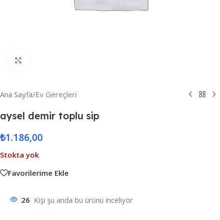
Resmi Büyüt
Ana Sayfa
/
Ev Gereçleri
aysel demir toplu sip
₺
1.186,00
Stokta yok
Favorilerime Ekle
26
Kişi şu anda bu ürünü inceliyor