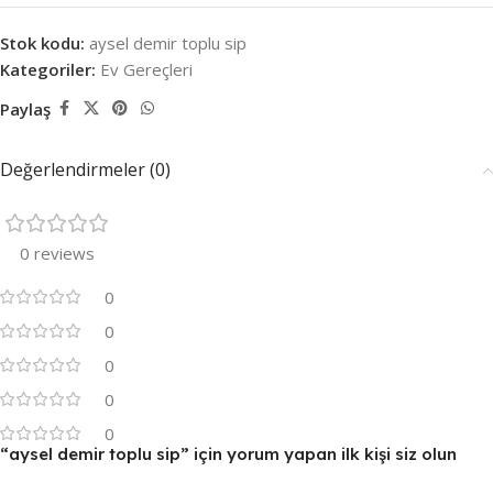
Stok kodu:
aysel demir toplu sip
Kategoriler:
Ev Gereçleri
Paylaş
Değerlendirmeler (0)
0 reviews
0
0
0
0
0
“aysel demir toplu sip” için yorum yapan ilk kişi siz olun