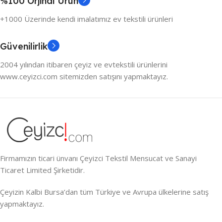
%100 Orjinal Ürün
+1000 Üzerinde kendi imalatımız ev tekstili ürünleri
Güvenilirlik
2004 yılından itibaren çeyiz ve evtekstili ürünlerini
www.ceyizci.com sitemizden satışını yapmaktayız.
Firmamızın ticari ünvanı Çeyizci Tekstil Mensucat ve Sanayi
Ticaret Limited Şirketidir.
Çeyizin Kalbi Bursa’dan tüm Türkiye ve Avrupa ülkelerine satış
yapmaktayız.