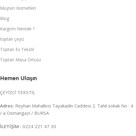
Müşteri Hizmetleri
Blog
Kargom Nerede ?
toptan çeyiz
Toptan Ev Tekstil
Toptan Masa Örtüsü
Hemen Ulaşın
ÇEYİZCİ TEKSTİL
Adres:
Reyhan Mahallesi Tayakadın Caddesi 2. Tahıl sokak No : 4
/ a Osmangazi / BURSA
İLETİŞİM :
0224 221 47 30