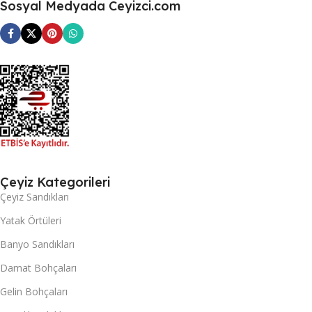
Sosyal Medyada Ceyizci.com
Çeyiz Kategorileri
Çeyiz Sandıkları
Yatak Örtüleri
Banyo Sandıkları
Damat Bohçaları
Gelin Bohçaları