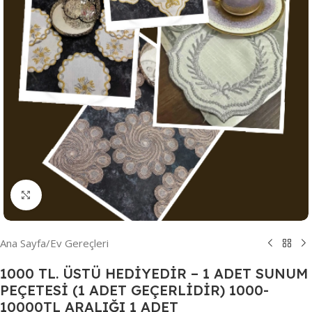
Resmi Büyüt
Ana Sayfa
/
Ev Gereçleri
1000 TL. ÜSTÜ HEDİYEDİR – 1 ADET SUNUM
PEÇETESİ (1 ADET GEÇERLİDİR) 1000-
10000TL ARALIĞI 1 ADET