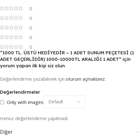
0
0
0
0
0
“1000 TL. ÜSTÜ HEDİYEDİR – 1 ADET SUNUM PEÇETESİ (1
ADET GEÇERLİDİR) 1000-10000TL ARALIĞI 1 ADET” için
yorum yapan ilk kişi siz olun
Değerlendirme yazabilmek için
oturum açmalısınız
.
Değerlendirmeler
Only with images
Henüz değerlendirme yapılmadı.
Diğer