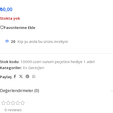
₺
0,00
Stokta yok
Favorilerime Ekle
20
Kişi şu anda bu ürünü inceliyor
Stok kodu:
1000tl üzeri sunum peçetesi hediye 1 adet
Kategoriler:
Ev Gereçleri
Paylaş
Değerlendirmeler (0)
0 reviews