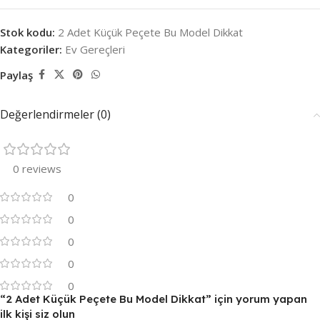
Stok kodu:
2 Adet Küçük Peçete Bu Model Dikkat
Kategoriler:
Ev Gereçleri
Paylaş
Değerlendirmeler (0)
0 reviews
0
0
0
0
0
“2 Adet Küçük Peçete Bu Model Dikkat” için yorum yapan
ilk kişi siz olun