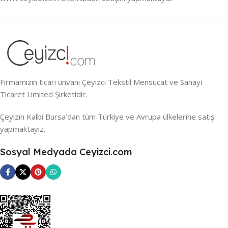
Firmamızın ticari ünvanı Çeyizci Tekstil Mensucat ve Sanayi
Ticaret Limited Şirketidir.
Çeyizin Kalbi Bursa’dan tüm Türkiye ve Avrupa ülkelerine satış
yapmaktayız.
Sosyal Medyada Ceyizci.com