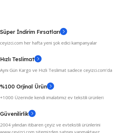
Süper İndirim Fırsatları
ceyizci.com her hafta yeni şok edici kampanyalar
Hızlı Teslimat
Aynı Gün Kargo ve Hızlı Teslimat sadece ceyizci.com'da
%100 Orjinal Ürün
+1000 Üzerinde kendi imalatımız ev tekstili ürünleri
Güvenilirlik
2004 yılından itibaren çeyiz ve evtekstili ürünlerini
www.ceyizci.com sitemizden satışını yapmaktayız.