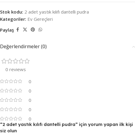
Stok kodu:
2 adet yastık kılıfı dantelli pudra
Kategoriler:
Ev Gereçleri
Paylaş
Değerlendirmeler (0)
0 reviews
0
0
0
0
0
“2 adet yastık kılıfı dantelli pudra” için yorum yapan ilk kişi
siz olun