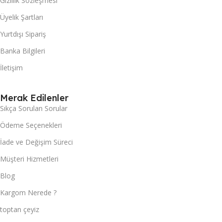
Gizlilik Sözleşmesi
Üyelik Şartları
Yurtdışı Sipariş
Banka Bilgileri
İletişim
Merak Edilenler
Sıkça Sorulan Sorular
Ödeme Seçenekleri
İade ve Değişim Süreci
Müşteri Hizmetleri
Blog
Kargom Nerede ?
toptan çeyiz