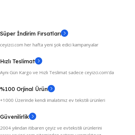
Süper İndirim Fırsatları
ceyizci.com her hafta yeni şok edici kampanyalar
Hızlı Teslimat
Aynı Gün Kargo ve Hızlı Teslimat sadece ceyizci.com'da
%100 Orjinal Ürün
+1000 Üzerinde kendi imalatımız ev tekstili ürünleri
Güvenilirlik
2004 yılından itibaren çeyiz ve evtekstili ürünlerini
www.ceyizci.com sitemizden satışını yapmaktayız.