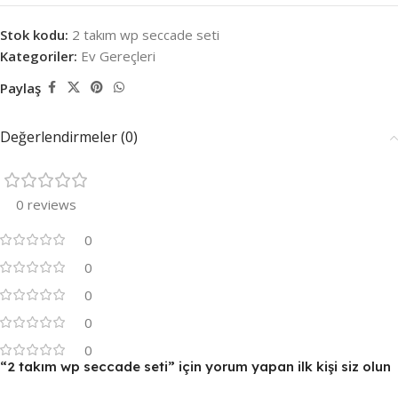
Stok kodu:
2 takım wp seccade seti
Kategoriler:
Ev Gereçleri
Paylaş
Değerlendirmeler (0)
0 reviews
0
0
0
0
0
“2 takım wp seccade seti” için yorum yapan ilk kişi siz olun