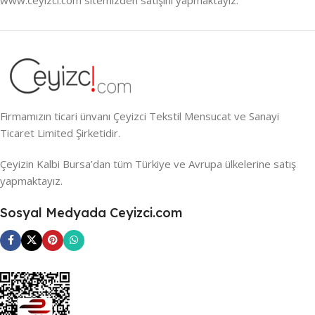
Firmamızın ticari ünvanı Çeyizci Tekstil Mensucat ve Sanayi
Ticaret Limited Şirketidir.
Çeyizin Kalbi Bursa’dan tüm Türkiye ve Avrupa ülkelerine satış
yapmaktayız.
Sosyal Medyada Ceyizci.com