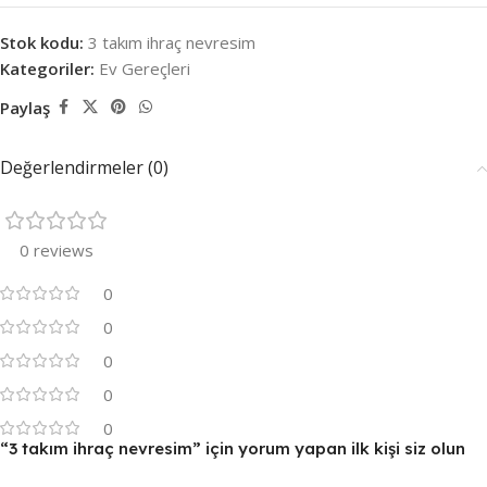
Stok kodu:
3 takım ihraç nevresim
Kategoriler:
Ev Gereçleri
Paylaş
Değerlendirmeler (0)
0 reviews
0
0
0
0
0
“3 takım ihraç nevresim” için yorum yapan ilk kişi siz olun