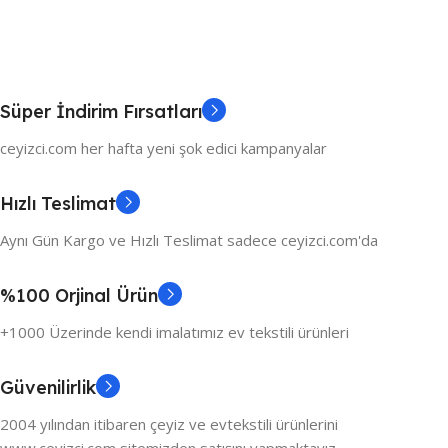
Süper İndirim Fırsatları
ceyizci.com her hafta yeni şok edici kampanyalar
Hızlı Teslimat
Aynı Gün Kargo ve Hızlı Teslimat sadece ceyizci.com'da
%100 Orjinal Ürün
+1000 Üzerinde kendi imalatımız ev tekstili ürünleri
Güvenilirlik
2004 yılından itibaren çeyiz ve evtekstili ürünlerini
www.ceyizci.com sitemizden satışını yapmaktayız.