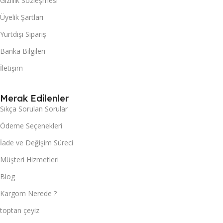
Gizlilik Sözleşmesi
Üyelik Şartları
Yurtdışı Sipariş
Banka Bilgileri
İletişim
Merak Edilenler
Sıkça Sorulan Sorular
Ödeme Seçenekleri
İade ve Değişim Süreci
Müşteri Hizmetleri
Blog
Kargom Nerede ?
toptan çeyiz