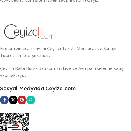
Firmamızın ticari ünvanı Çeyizci Tekstil Mensucat ve Sanayi
Ticaret Limited Şirketidir.
Çeyizin Kalbi Bursa’dan tüm Türkiye ve Avrupa ülkelerine satış
yapmaktayız.
Sosyal Medyada Ceyizci.com