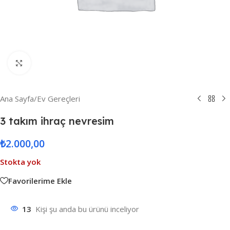
Resmi Büyüt
Ana Sayfa
/
Ev Gereçleri
3 takım ihraç nevresim
₺
2.000,00
Stokta yok
Favorilerime Ekle
13
Kişi şu anda bu ürünü inceliyor