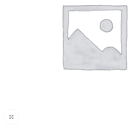
Resmi Büyüt