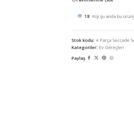
18
Kişi şu anda bu ürünü
Stok kodu:
4 Parça Seccade S
Kategoriler:
Ev Gereçleri
Paylaş