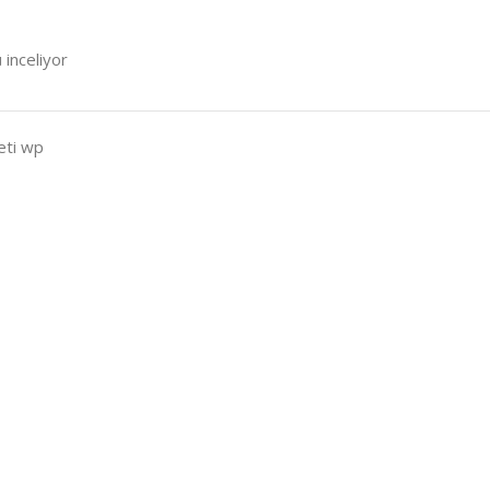
 inceliyor
eti wp