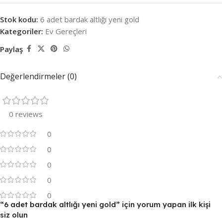
Stok kodu:
6 adet bardak altlığı yeni gold
Kategoriler:
Ev Gereçleri
Paylaş
Değerlendirmeler (0)
0 reviews
0
0
0
0
0
“6 adet bardak altlığı yeni gold” için yorum yapan ilk kişi
siz olun