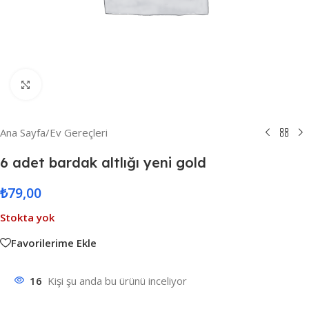
Resmi Büyüt
Ana Sayfa
/
Ev Gereçleri
6 adet bardak altlığı yeni gold
₺
79,00
Stokta yok
Favorilerime Ekle
16
Kişi şu anda bu ürünü inceliyor