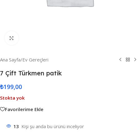
Resmi Büyüt
Ana Sayfa
/
Ev Gereçleri
7 Çift Türkmen patik
₺
199,00
Stokta yok
Favorilerime Ekle
13
Kişi şu anda bu ürünü inceliyor