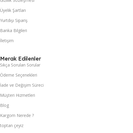
Gizlilik Sözleşmesi
Üyelik Şartları
Yurtdışı Sipariş
Banka Bilgileri
İletişim
Merak Edilenler
Sıkça Sorulan Sorular
Ödeme Seçenekleri
İade ve Değişim Süreci
Müşteri Hizmetleri
Blog
Kargom Nerede ?
toptan çeyiz