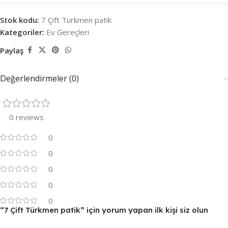
Stok kodu:
7 Çift Türkmen patik
Kategoriler:
Ev Gereçleri
Paylaş
Değerlendirmeler (0)
0 reviews
0
0
0
0
0
“7 Çift Türkmen patik” için yorum yapan ilk kişi siz olun