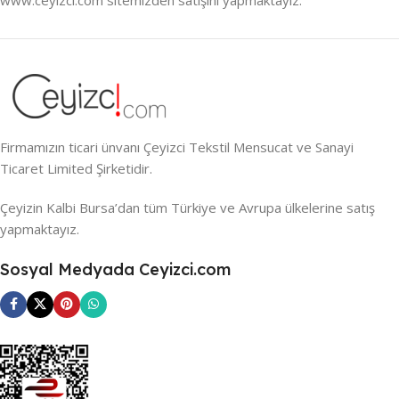
Firmamızın ticari ünvanı Çeyizci Tekstil Mensucat ve Sanayi
Ticaret Limited Şirketidir.
Çeyizin Kalbi Bursa’dan tüm Türkiye ve Avrupa ülkelerine satış
yapmaktayız.
Sosyal Medyada Ceyizci.com