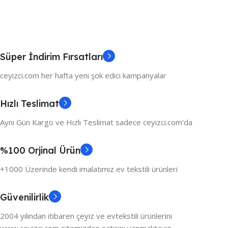
Süper İndirim Fırsatları
ceyizci.com her hafta yeni şok edici kampanyalar
Hızlı Teslimat
Aynı Gün Kargo ve Hızlı Teslimat sadece ceyizci.com'da
%100 Orjinal Ürün
+1000 Üzerinde kendi imalatımız ev tekstili ürünleri
Güvenilirlik
2004 yılından itibaren çeyiz ve evtekstili ürünlerini
www.ceyizci.com sitemizden satışını yapmaktayız.