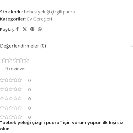
Stok kodu:
bebek yeleği çizgili pudra
Kategoriler:
Ev Gereçleri
Paylaş
Değerlendirmeler (0)
0 reviews
0
0
0
0
0
“bebek yeleği çizgili pudra” için yorum yapan ilk kişi siz
olun