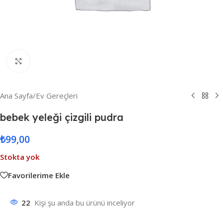
Resmi Büyüt
Ana Sayfa
/
Ev Gereçleri
bebek yeleği çizgili pudra
₺
99,00
Stokta yok
Favorilerime Ekle
22
Kişi şu anda bu ürünü inceliyor