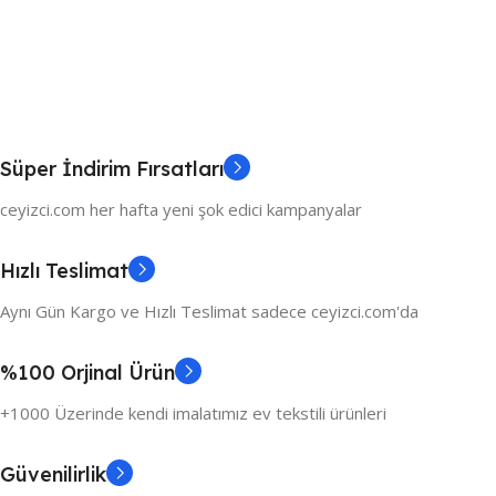
Süper İndirim Fırsatları
ceyizci.com her hafta yeni şok edici kampanyalar
Hızlı Teslimat
Aynı Gün Kargo ve Hızlı Teslimat sadece ceyizci.com'da
%100 Orjinal Ürün
+1000 Üzerinde kendi imalatımız ev tekstili ürünleri
Güvenilirlik