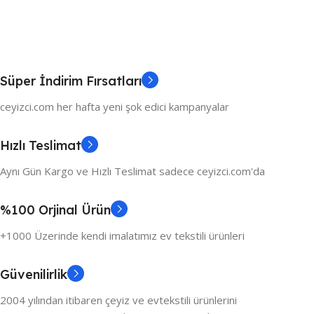
Süper İndirim Fırsatları
ceyizci.com her hafta yeni şok edici kampanyalar
Hızlı Teslimat
Aynı Gün Kargo ve Hızlı Teslimat sadece ceyizci.com'da
%100 Orjinal Ürün
+1000 Üzerinde kendi imalatımız ev tekstili ürünleri
Güvenilirlik
2004 yılından itibaren çeyiz ve evtekstili ürünlerini