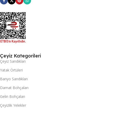
Çeyiz Kategorileri
Çeyiz Sandıkları
Yatak Örtüleri
Banyo Sandıkları
Damat Bohçaları
Gelin Bohçaları
Çeyizlik Yelekler