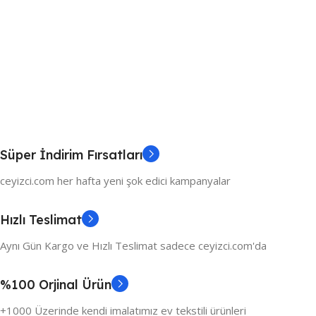
Süper İndirim Fırsatları
ceyizci.com her hafta yeni şok edici kampanyalar
Hızlı Teslimat
Aynı Gün Kargo ve Hızlı Teslimat sadece ceyizci.com'da
%100 Orjinal Ürün
+1000 Üzerinde kendi imalatımız ev tekstili ürünleri