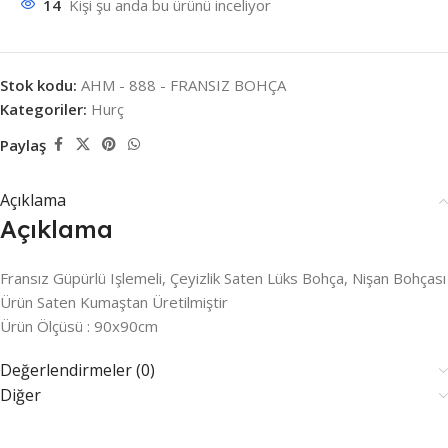
14
Kişi şu anda bu ürünü inceliyor
Stok kodu:
AHM - 888 - FRANSIZ BOHÇA
Kategoriler:
Hurç
Paylaş
Açıklama
Açıklama
Fransız Güpürlü Işlemeli, Çeyizlik Saten Lüks Bohça, Nişan Bohçası
Ürün Saten Kumaştan Üretilmiştir
Ürün Ölçüsü : 90x90cm
Değerlendirmeler (0)
Diğer