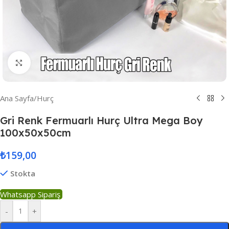
Resmi Büyüt
Ana Sayfa
/
Hurç
Gri Renk Fermuarlı Hurç Ultra Mega Boy
100x50x50cm
₺
159,00
Stokta
Whatsapp Sipariş
-
+