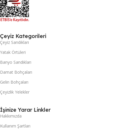
Çeyiz Kategorileri
Çeyiz Sandıkları
Yatak Örtüleri
Banyo Sandıkları
Damat Bohçaları
Gelin Bohçaları
Çeyizlik Yelekler
İşinize Yarar Linkler
Hakkımızda
Kullanım Şartları