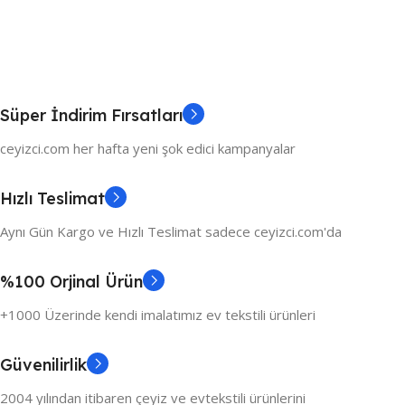
Süper İndirim Fırsatları
ceyizci.com her hafta yeni şok edici kampanyalar
Hızlı Teslimat
Aynı Gün Kargo ve Hızlı Teslimat sadece ceyizci.com'da
%100 Orjinal Ürün
+1000 Üzerinde kendi imalatımız ev tekstili ürünleri
Güvenilirlik
2004 yılından itibaren çeyiz ve evtekstili ürünlerini