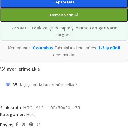
Sepete Ekle
Hemen Satın Al
22 saat 10 dakika
içinde sipariş verirsen
en geç yarın
kargoda!
Konumunuz:
Columbus
Tahmini teslimat süresi
1-3 iş günü
arasındadır.
Favorilerime Ekle
35
Kişi şu anda bu ürünü inceliyor
Stok kodu:
HRC - 915 - 100x50x50 - GRİ
Kategoriler:
Hurç
Paylaş