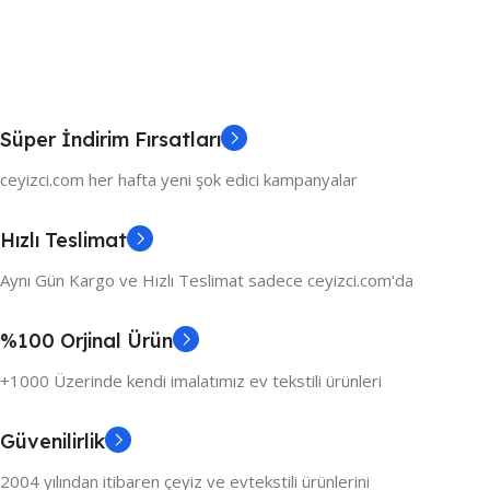
Süper İndirim Fırsatları
ceyizci.com her hafta yeni şok edici kampanyalar
Hızlı Teslimat
Aynı Gün Kargo ve Hızlı Teslimat sadece ceyizci.com'da
%100 Orjinal Ürün
+1000 Üzerinde kendi imalatımız ev tekstili ürünleri
Güvenilirlik
2004 yılından itibaren çeyiz ve evtekstili ürünlerini