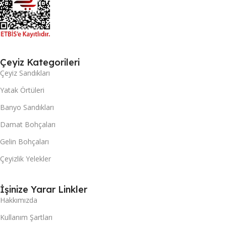
Çeyiz Kategorileri
Çeyiz Sandıkları
Yatak Örtüleri
Banyo Sandıkları
Damat Bohçaları
Gelin Bohçaları
Çeyizlik Yelekler
İşinize Yarar Linkler
Hakkımızda
Kullanım Şartları