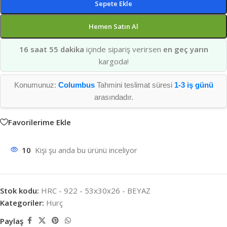
Sepete Ekle
Hemen Satın Al
16 saat 55 dakika
içinde sipariş verirsen
en geç yarın
kargoda!
Konumunuz:
Columbus
Tahmini teslimat süresi
1-3 iş günü
arasındadır.
Favorilerime Ekle
10
Kişi şu anda bu ürünü inceliyor
Stok kodu:
HRC - 922 - 53x30x26 - BEYAZ
Kategoriler:
Hurç
Paylaş