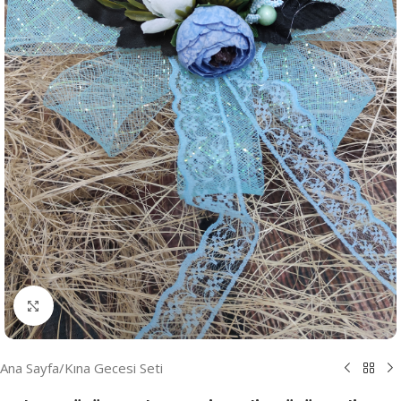
Resmi Büyüt
Ana Sayfa
/
Kına Gecesi Seti