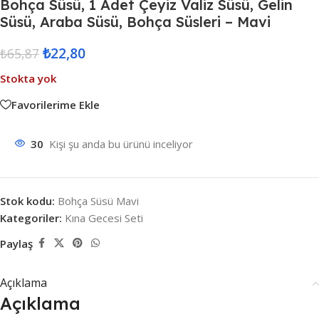
Bohça Süsü, 1 Adet Çeyiz Valiz Süsü, Gelin
Süsü, Araba Süsü, Bohça Süsleri – Mavi
₺
22,80
₺
65,87
Stokta yok
Favorilerime Ekle
30
Kişi şu anda bu ürünü inceliyor
Stok kodu:
Bohça Süsü Mavi
Kategoriler:
Kına Gecesi Seti
Paylaş
Açıklama
Açıklama