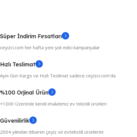
Süper İndirim Fırsatları
ceyizci.com her hafta yeni şok edici kampanyalar
Hızlı Teslimat
Aynı Gün Kargo ve Hızlı Teslimat sadece ceyizci.com'da
%100 Orjinal Ürün
+1000 Üzerinde kendi imalatımız ev tekstili ürünleri
Güvenilirlik
2004 yılından itibaren çeyiz ve evtekstili ürünlerini