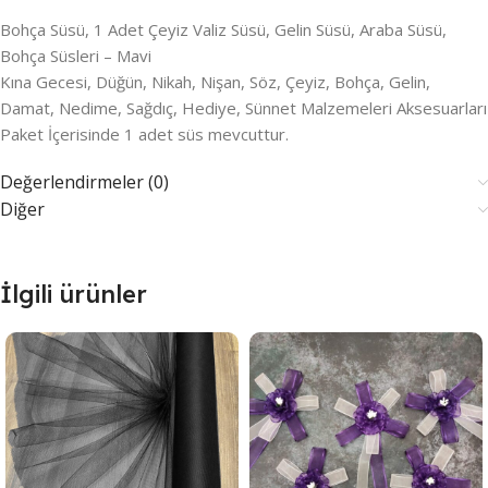
Bohça Süsü, 1 Adet Çeyiz Valiz Süsü, Gelin Süsü, Araba Süsü,
Bohça Süsleri – Mavi
Kına Gecesi, Düğün, Nikah, Nişan, Söz, Çeyiz, Bohça, Gelin,
Damat, Nedime, Sağdıç, Hediye, Sünnet Malzemeleri Aksesuarları
Paket İçerisinde 1 adet süs mevcuttur.
Değerlendirmeler (0)
Diğer
İlgili ürünler