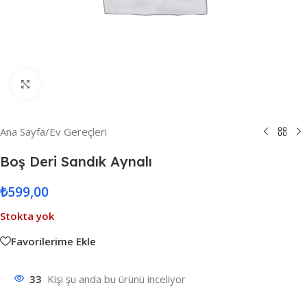
Resmi Büyüt
Ana Sayfa
/
Ev Gereçleri
Boş Deri Sandık Aynalı
₺
599,00
Stokta yok
Favorilerime Ekle
33
Kişi şu anda bu ürünü inceliyor