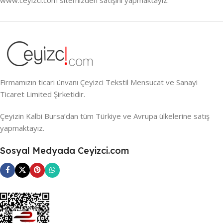
Firmamızın ticari ünvanı Çeyizci Tekstil Mensucat ve Sanayi
Ticaret Limited Şirketidir.
Çeyizin Kalbi Bursa’dan tüm Türkiye ve Avrupa ülkelerine satış
yapmaktayız.
Sosyal Medyada Ceyizci.com