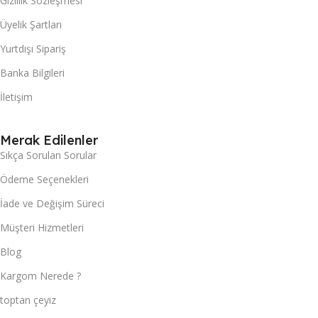
Gizlilik Sözleşmesi
Üyelik Şartları
Yurtdışı Sipariş
Banka Bilgileri
İletişim
Merak Edilenler
Sıkça Sorulan Sorular
Ödeme Seçenekleri
İade ve Değişim Süreci
Müşteri Hizmetleri
Blog
Kargom Nerede ?
toptan çeyiz