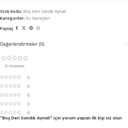
Stok kodu:
Boş Deri Sandık Aynalı
Kategoriler:
Ev Gereçleri
Paylaş
Değerlendirmeler (0)
0 reviews
0
0
0
0
0
“Boş Deri Sandık Aynalı” için yorum yapan ilk kişi siz olun