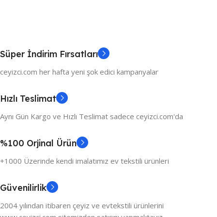
Süper İndirim Fırsatları
ceyizci.com her hafta yeni şok edici kampanyalar
Hızlı Teslimat
Aynı Gün Kargo ve Hızlı Teslimat sadece ceyizci.com'da
%100 Orjinal Ürün
+1000 Üzerinde kendi imalatımız ev tekstili ürünleri
Güvenilirlik
2004 yılından itibaren çeyiz ve evtekstili ürünlerini
www.ceyizci.com sitemizden satışını yapmaktayız.