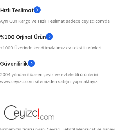
Hızlı Teslimat
Aynı Gün Kargo ve Hızlı Teslimat sadece ceyizci.com'da
%100 Orjinal Ürün
+1000 Üzerinde kendi imalatımız ev tekstili ürünleri
Güvenilirlik
2004 yılından itibaren çeyiz ve evtekstili ürünlerini
www.ceyizci.com sitemizden satışını yapmaktayız.
Firmamızın ticari ünvanı Çeyizci Tekstil Mensucat ve Sanayi