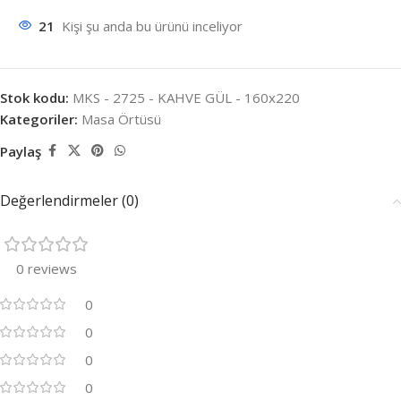
21
Kişi şu anda bu ürünü inceliyor
Stok kodu:
MKS - 2725 - KAHVE GÜL - 160x220
Kategoriler:
Masa Örtüsü
Paylaş
Değerlendirmeler (0)
0 reviews
0
0
0
0